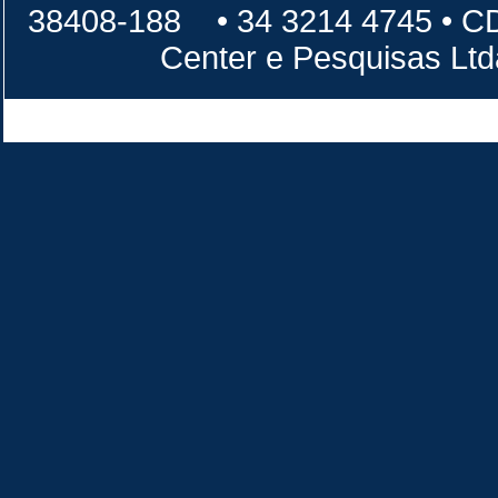
38408-188 • 34 3214 4745 • 
Center e Pesquisas Lt