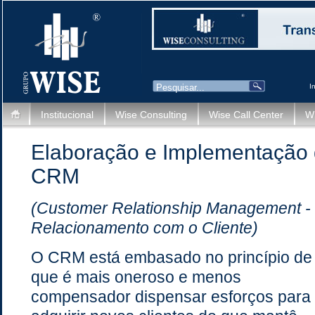
I
Institucional
Wise Consulting
Wise Call Center
Wi
Elaboração e Implementação 
CRM
(Customer Relationship Management -
Relacionamento com o Cliente)
O CRM está embasado no princípio de
que é mais oneroso e menos
compensador dispensar esforços para