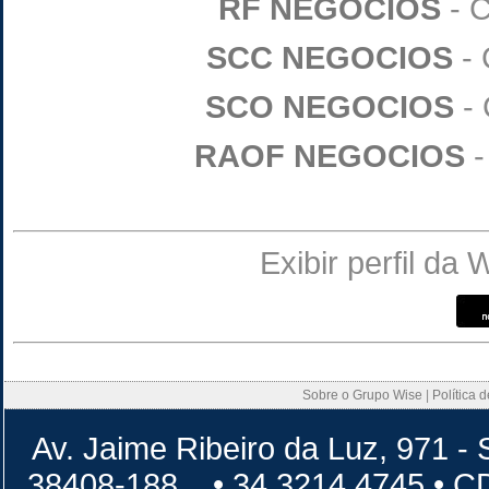
RF NEGOCIOS
- C
SCC NEGOCIOS
- 
SCO NEGOCIOS
- 
RAOF NEGOCIOS
-
Exibir perfil da
Sobre o Grupo Wise
|
Política 
Av. Jaime Ribeiro da Luz, 971 - 
38408-188 • 34 3214 4745 • 