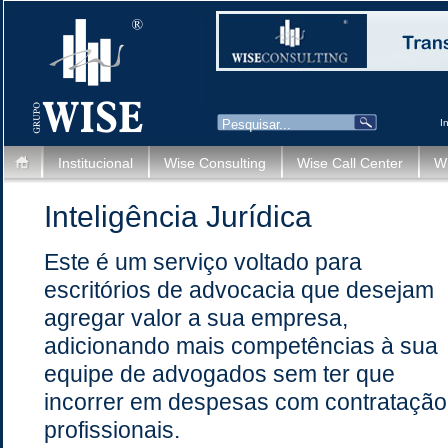
I
Institucional
Wise Consulting
Wise Call Center
Wi
Inteligência Jurídica
Este é um serviço voltado para
escritórios de advocacia que desejam
agregar valor a sua empresa,
adicionando mais competências à sua
equipe de advogados sem ter que
incorrer em despesas com contratação
profissionais.