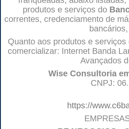
franqueadas, abaixo listadas,
produtos e serviços do
Banc
correntes, credenciamento de máqu
bancários,
Quanto aos produtos e serviços
comercializar: Internet Banda La
Avançados d
Wise Consultoria e
CNPJ: 06.
https://www.c6b
EMPRESAS