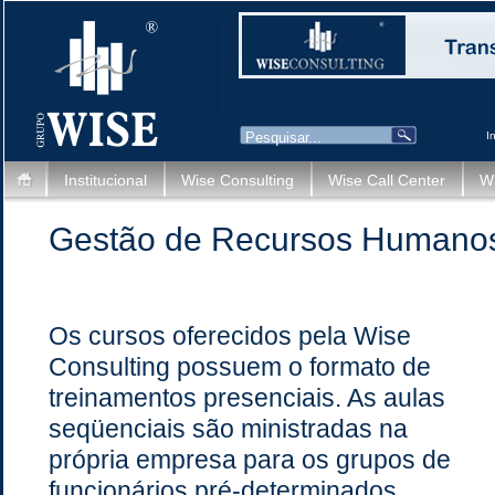
I
Institucional
Wise Consulting
Wise Call Center
Wi
Gestão de Recursos Humano
Os cursos oferecidos pela Wise
Consulting possuem o formato de
treinamentos presenciais. As aulas
seqüenciais são ministradas na
própria empresa para os grupos de
funcionários pré-determinados.