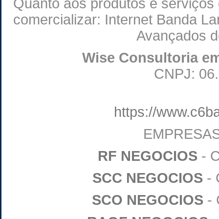
Quanto aos produtos e serviços
comercializar: Internet Banda La
Avançados d
Wise Consultoria e
CNPJ: 06.
https://www.c6b
EMPRESAS
RF NEGOCIOS
- C
SCC NEGOCIOS
- 
SCO NEGOCIOS
- 