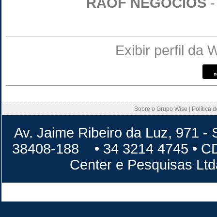
RAOF NEGOCIOS
-
Exibir perfil da
Sobre o Grupo Wise
|
Política 
Av. Jaime Ribeiro da Luz, 971 - 
38408-188 • 34 3214 4745 • 
Center e Pesquisas Lt