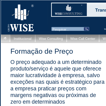
I
Institucional
Wise Consulting
Wise Call Center
Wi
Formação de Preço
O preço adequado a um determinado
produto/serviço é aquele que oferece
maior lucratividade à empresa, salvo
exceções nas quais é estratégico para
a empresa praticar preços com
margens negativas ou próximas de
zero em determinados