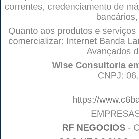
correntes, credenciamento de máqu
bancários,
Quanto aos produtos e serviços
comercializar: Internet Banda La
Avançados d
Wise Consultoria e
CNPJ: 06.
https://www.c6b
EMPRESAS
RF NEGOCIOS
- C